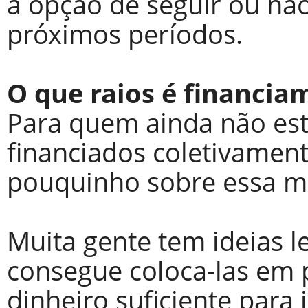
a opção de seguir ou nã
próximos períodos.
O que raios é financia
Para quem ainda não est
financiados coletivamen
pouquinho sobre essa ma
Muita gente tem ideias l
consegue coloca-las em 
dinheiro suficiente para