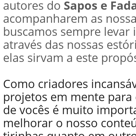
autores do
Sapos e Fad
acompanharem as nossas
buscamos sempre levar i
através das nossas estó
elas sirvam a este propós
Como criadores incansáv
projetos em mente para 
de vocês é muito import
melhorar o nosso conte
tirinhas quanto em outr