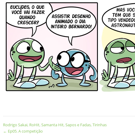
Rodrigo Sakai
,
RoHit
,
Samanta Hit
,
Sapos e Fadas
,
Tirinhas
←
Ep05. A competição