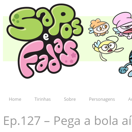
Home
Tirinhas
Sobre
Personagens
A
Ep.127 – Pega a bola aí