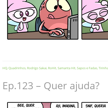
HQ
,
Quadrinhos
,
Rodrigo Sakai
,
RoHit
,
Samanta Hit
,
Sapos e Fadas
,
Tirinh
Ep.123 – Quer ajuda?