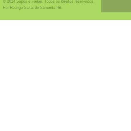
© 2014 Sapos e Fadas. Todos os direitos reservados.
Por Rodrigo Sakai de Samanta Hit.