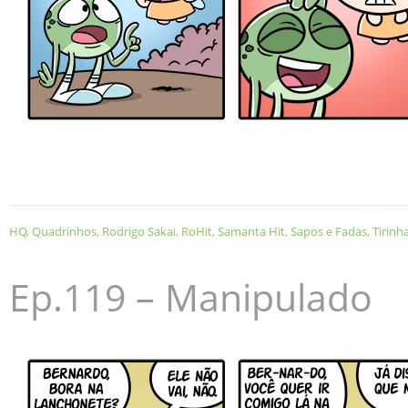
HQ
,
Quadrinhos
,
Rodrigo Sakai
,
RoHit
,
Samanta Hit
,
Sapos e Fadas
,
Tirinh
Ep.119 – Manipulado