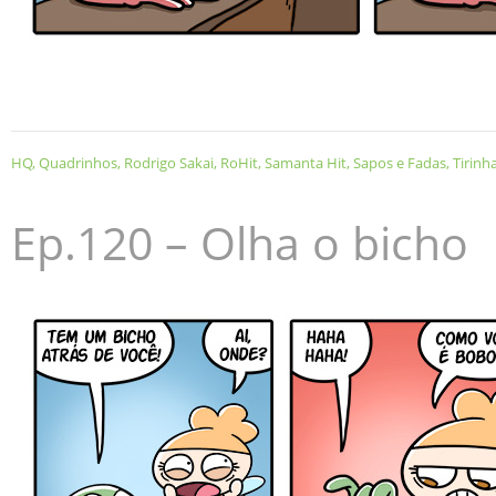
HQ
,
Quadrinhos
,
Rodrigo Sakai
,
RoHit
,
Samanta Hit
,
Sapos e Fadas
,
Tirinh
Ep.120 – Olha o bicho