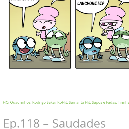
HQ
,
Quadrinhos
,
Rodrigo Sakai
,
RoHit
,
Samanta Hit
,
Sapos e Fadas
,
Tirinh
Ep.118 – Saudades