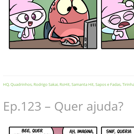
HQ
,
Quadrinhos
,
Rodrigo Sakai
,
RoHit
,
Samanta Hit
,
Sapos e Fadas
,
Tirinh
Ep.123 – Quer ajuda?