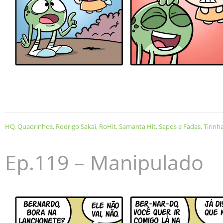
HQ
,
Quadrinhos
,
Rodrigo Sakai
,
RoHit
,
Samanta Hit
,
Sapos e Fadas
,
Tirinh
Ep.119 – Manipulado