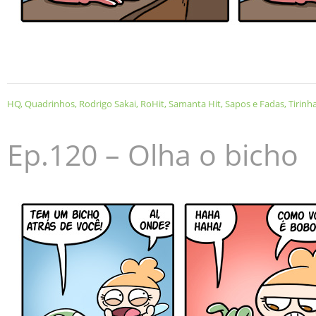
HQ
,
Quadrinhos
,
Rodrigo Sakai
,
RoHit
,
Samanta Hit
,
Sapos e Fadas
,
Tirinh
Ep.120 – Olha o bicho