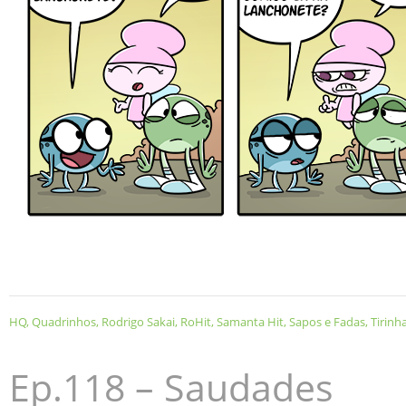
HQ
,
Quadrinhos
,
Rodrigo Sakai
,
RoHit
,
Samanta Hit
,
Sapos e Fadas
,
Tirinh
Ep.118 – Saudades