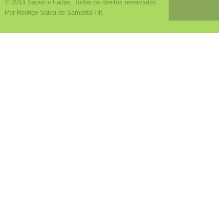
© 2014 Sapos e Fadas. Todos os direitos reservados.
Por Rodrigo Sakai de Samanta Hit.