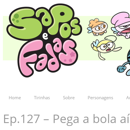
Home
Tirinhas
Sobre
Personagens
A
Ep.127 – Pega a bola aí