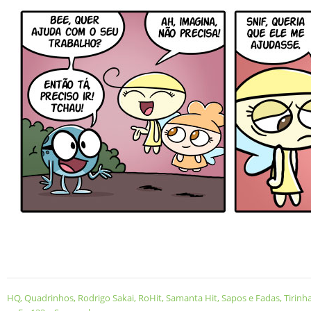
HQ
,
Quadrinhos
,
Rodrigo Sakai
,
RoHit
,
Samanta Hit
,
Sapos e Fadas
,
Tirinh