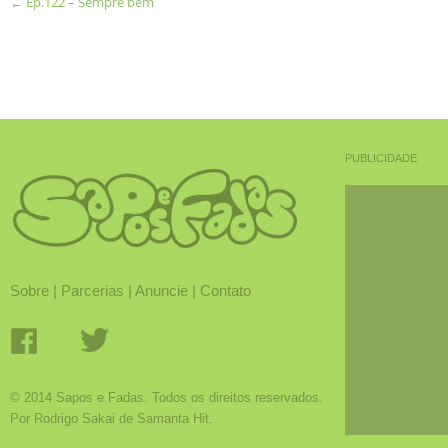
←
Ep.122 – Sempre bem
PUBLICIDADE
Sobre
|
Parcerias
|
Anuncie
|
Contato
© 2014 Sapos e Fadas. Todos os direitos reservados.
Por Rodrigo Sakai de Samanta Hit.