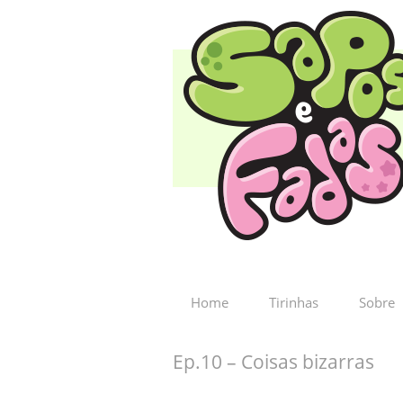
Home
Tirinhas
Sobre
Ep.10 – Coisas bizarras