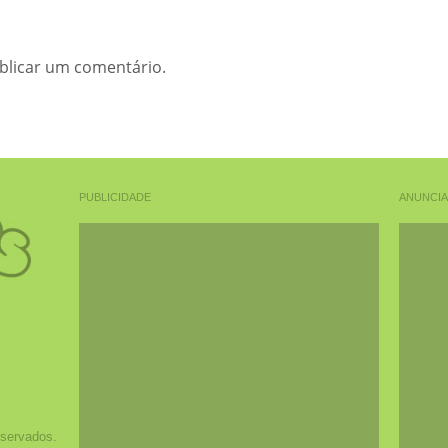
blicar um comentário.
PUBLICIDADE
ANUNCI
eservados.