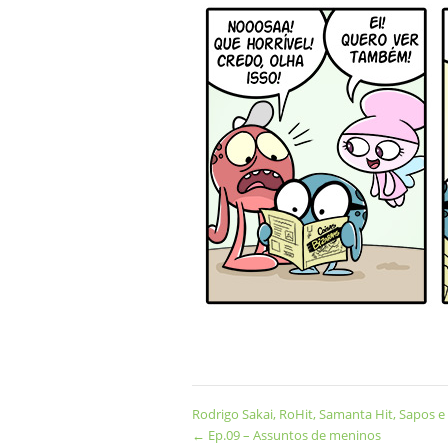
Rodrigo Sakai
,
RoHit
,
Samanta Hit
,
Sapos e
←
Ep.09 – Assuntos de meninos