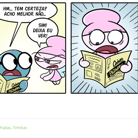
 Fadas
,
Tirinhas