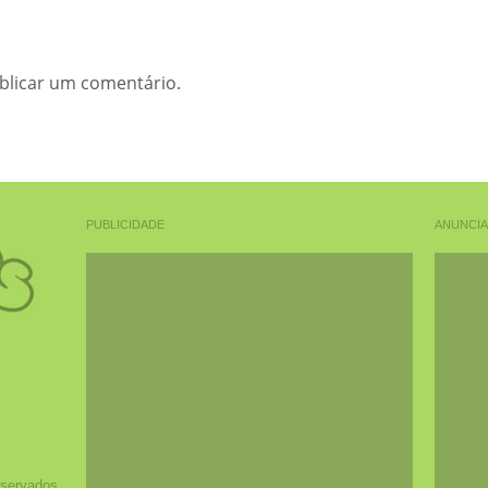
blicar um comentário.
PUBLICIDADE
ANUNCI
eservados.