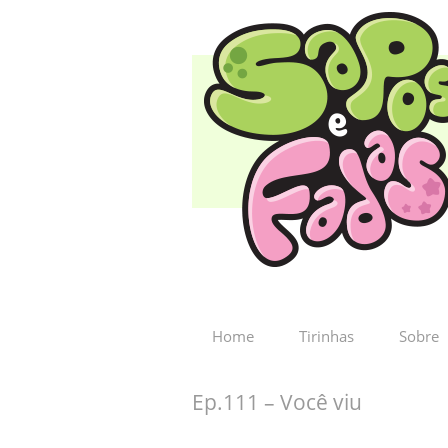
Home
Tirinhas
Sobre
Ep.111 – Você viu