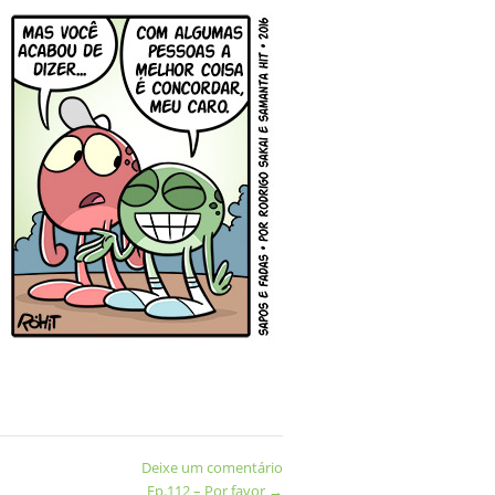
Deixe um comentário
Ep.112 – Por favor
→