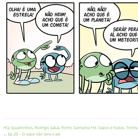
HQ
,
Quadrinhos
,
Rodrigo Sakai
,
RoHit
,
Samanta Hit
,
Sapos e Fadas
,
Tirinh
←
Ep.20 – O sapo não lava o pé