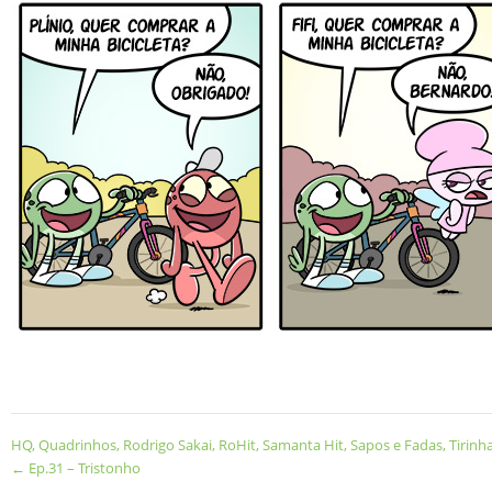
HQ
,
Quadrinhos
,
Rodrigo Sakai
,
RoHit
,
Samanta Hit
,
Sapos e Fadas
,
Tirinh
←
Ep.31 – Tristonho