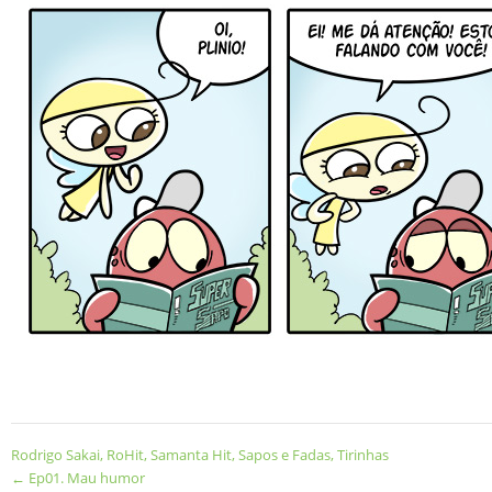
Rodrigo Sakai
,
RoHit
,
Samanta Hit
,
Sapos e Fadas
,
Tirinhas
←
Ep01. Mau humor